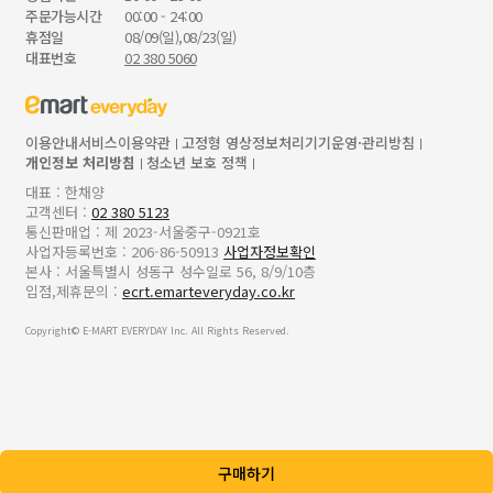
주문가능시간
00:00 - 24:00
휴점일
08/09(일),08/23(일)
대표번호
02 380 5060
이용안내
서비스이용약관
고정형 영상정보처리기기운영·관리방침
개인정보 처리방침
청소년 보호 정책
대표 : 한채양
고객센터 :
02 380 5123
통신판매업 : 제 2023-서울중구-0921호
사업자등록번호 : 206-86-50913
사업자정보확인
본사 : 서울특별시 성동구 성수일로 56, 8/9/10층
입점,제휴문의 :
ecrt.emarteveryday.co.kr
Copyright© E-MART EVERYDAY Inc. All Rights Reserved.
구매하기
z