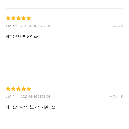
po*****
2025-09-16 16:40:09
신고 / 차단
커피는역시맥심이죠~
po*****
2025-07-16 21:59:04
신고 / 차단
커피는역시 맥심모카인거같아요