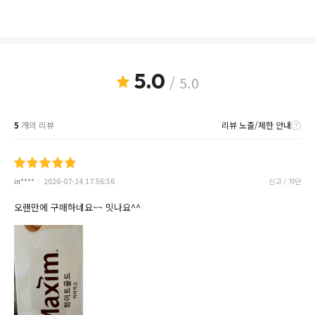
5.0
/ 5.0
5
개의 리뷰
리뷰 노출/제한 안내
in****
2026-07-24 17:56:56
신고 / 차단
오랜만에 구매하네요~~ 밋나요^^