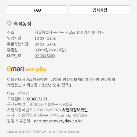
FAQ
공지사항
흑석동점
주소
서울특별시 동작구 서달로 158 명수대아파트
영업시간
10:00 - 23:00
주문가능시간
00:00 - 24:00
휴점일
08/09(일),08/23(일)
대표번호
02 380 5060
이용안내
서비스이용약관
고정형 영상정보처리기기운영·관리방침
개인정보 처리방침
청소년 보호 정책
대표 : 한채양
고객센터 :
02 380 5123
통신판매업 : 제 2023-서울중구-0921호
사업자등록번호 : 206-86-50913
사업자정보확인
본사 : 서울특별시 성동구 성수일로 56, 8/9/10층
입점,제휴문의 :
ecrt.emarteveryday.co.kr
Copyright© E-MART EVERYDAY Inc. All Rights Reserved.