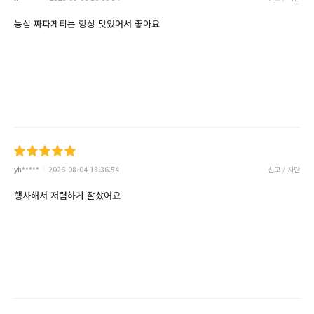
농심 짜파게티는 항상 맛있어서 좋아요
yh*****
2026-08-04 18:36:54
신고 / 차단
행사해서 저렴하게 잘샀어요