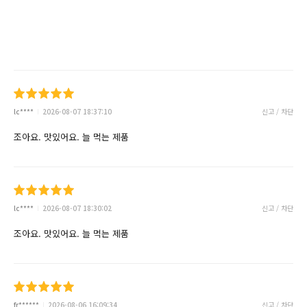
lc****
2026-08-07 18:37:10
신고 / 차단
조아요. 맛있어요. 늘 먹는 제품
lc****
2026-08-07 18:30:02
신고 / 차단
조아요. 맛있어요. 늘 먹는 제품
fr******
2026-08-06 16:09:34
신고 / 차단