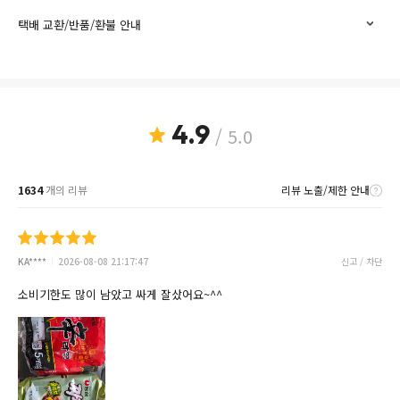
택배 교환/반품/환불 안내
4.9
/ 5.0
1634
개의 리뷰
리뷰 노출/제한 안내
KA****
2026-08-08 21:17:47
신고 / 차단
소비기한도 많이 남았고 싸게 잘샀어요~^^