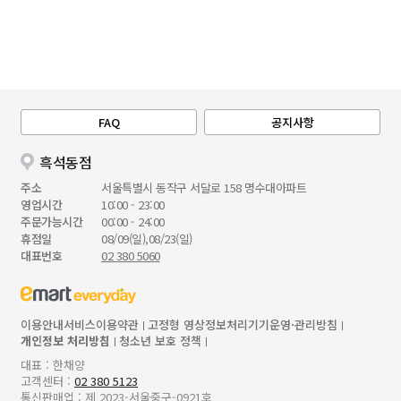
FAQ
공지사항
흑석동점
주소
서울특별시 동작구 서달로 158 명수대아파트
영업시간
10:00 - 23:00
주문가능시간
00:00 - 24:00
휴점일
08/09(일),08/23(일)
대표번호
02 380 5060
이용안내
서비스이용약관
고정형 영상정보처리기기운영·관리방침
개인정보 처리방침
청소년 보호 정책
대표 : 한채양
고객센터 :
02 380 5123
통신판매업 : 제 2023-서울중구-0921호