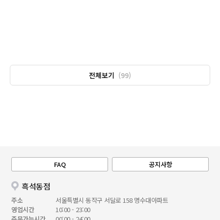
전체보기
(99)
FAQ
공지사항
흑석동점
주소
서울특별시 동작구 서달로 158 명수대아파트
영업시간
10:00 - 23:00
주문가능시간
00:00 - 24:00