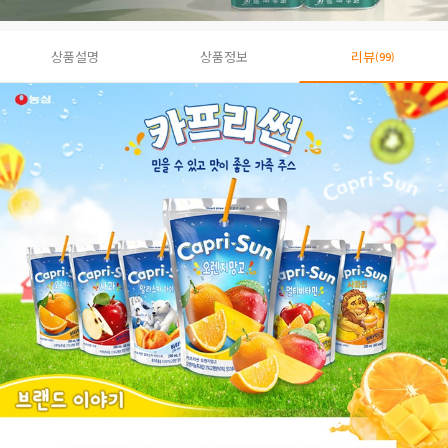
상품설명
상품정보
리뷰
(99)