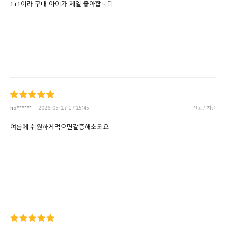
1+1이라 구매 아이가 제일 좋아합니디
ho******
2026-05-27 17:25:45
신고 / 차단
여름에 쉬원하게먹으면갈증해소되요