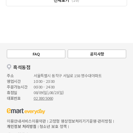
FAQ
공지사항
흑석동점
주소
서울특별시 동작구 서달로 158 명수대아파트
영업시간
10:00 - 23:00
주문가능시간
00:00 - 24:00
휴점일
08/09(일),08/23(일)
대표번호
02 380 5060
이용안내
서비스이용약관
고정형 영상정보처리기기운영·관리방침
개인정보 처리방침
청소년 보호 정책