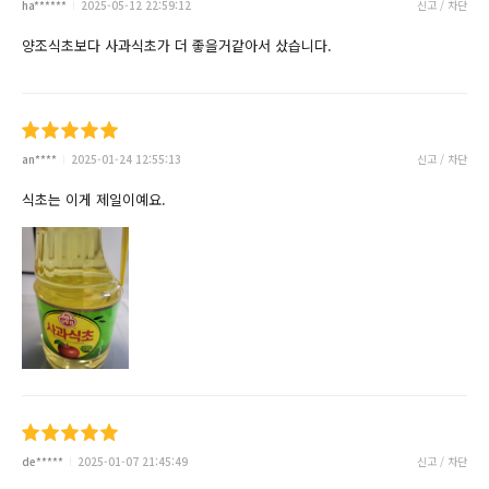
ha******
2025-05-12 22:59:12
신고 / 차단
양조식초보다 사과식초가 더 좋을거같아서 샀습니다.
an****
2025-01-24 12:55:13
신고 / 차단
식초는 이게 제일이예요.
de*****
2025-01-07 21:45:49
신고 / 차단