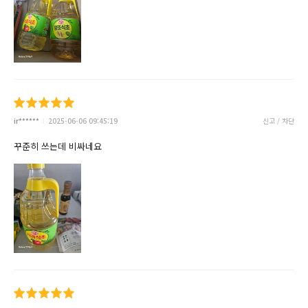
ir******
2025-06-06 09:45:19
신고 / 차단
꾸준히 쓰는데 비싸네요