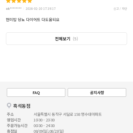
ok********
2026-02-20 17:19:17
신고 / 차단
현미밥 당뇨 다이어트 다도움되요
전체보기
(5)
FAQ
공지사항
흑석동점
주소
서울특별시 동작구 서달로 158 명수대아파트
영업시간
10:00 - 23:00
주문가능시간
00:00 - 24:00
휴점일
08/09(일),08/23(일)