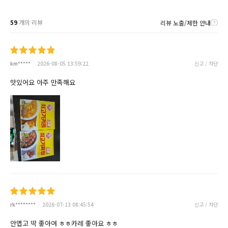
59
개의 리뷰
리뷰 노출/제한 안내
km*****
2026-08-05 13:59:22
신고 / 차단
맛있어요 아주 만족해요
rk********
2026-07-13 08:45:54
신고 / 차단
안맵고 딱 좋아여 ㅎㅎ카레 좋아요 ㅎㅎ