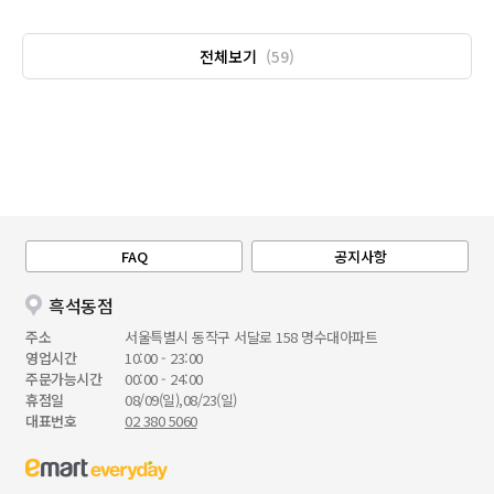
전체보기
(59)
FAQ
공지사항
흑석동점
주소
서울특별시 동작구 서달로 158 명수대아파트
영업시간
10:00 - 23:00
주문가능시간
00:00 - 24:00
휴점일
08/09(일),08/23(일)
대표번호
02 380 5060