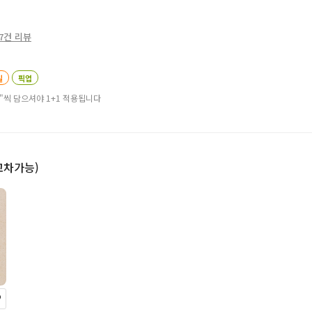
7건 리뷰
일
픽업
"씩 담으셔야 1+1 적용됩니다
(교차가능)