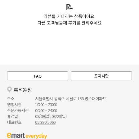
📝
리뷰를 기다리는 상품이에요.
다른 고객님들께 후기를 알려주세요
FAQ
공지사항
흑석동점
주소
서울특별시 동작구 서달로 158 명수대아파트
영업시간
10:00 - 23:00
주문가능시간
00:00 - 24:00
휴점일
08/09(일),08/23(일)
대표번호
02 380 5060