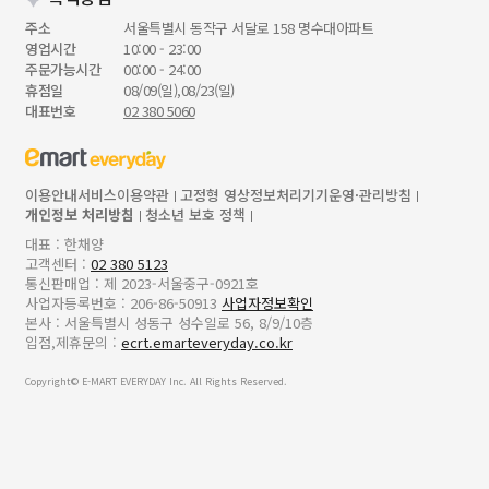
주소
서울특별시 동작구 서달로 158 명수대아파트
영업시간
10:00 - 23:00
주문가능시간
00:00 - 24:00
휴점일
08/09(일),08/23(일)
대표번호
02 380 5060
이용안내
서비스이용약관
고정형 영상정보처리기기운영·관리방침
개인정보 처리방침
청소년 보호 정책
대표 : 한채양
고객센터 :
02 380 5123
통신판매업 : 제 2023-서울중구-0921호
사업자등록번호 : 206-86-50913
사업자정보확인
본사 : 서울특별시 성동구 성수일로 56, 8/9/10층
입점,제휴문의 :
ecrt.emarteveryday.co.kr
Copyright© E-MART EVERYDAY Inc. All Rights Reserved.