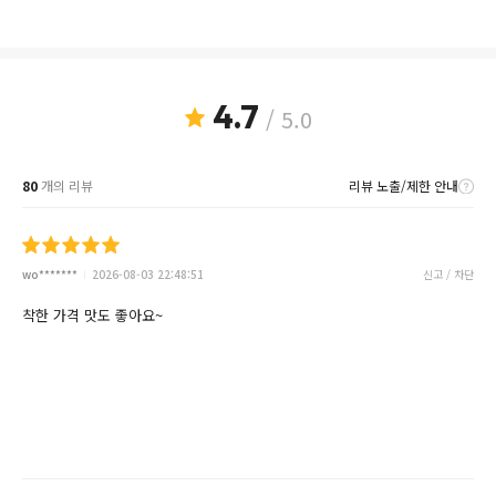
4.7
/ 5.0
80
개의 리뷰
리뷰 노출/제한 안내
wo*******
2026-08-03 22:48:51
신고 / 차단
착한 가격 맛도 좋아요~