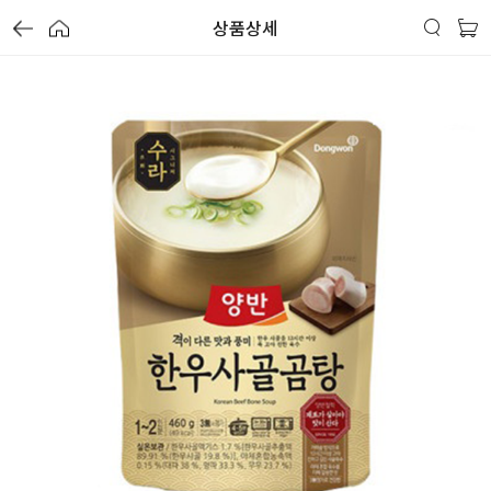
상품상세
가
가
가
할
별
할
별
할
별
인
5
인
5
인
5
격
격
격
전
개
전
개
전
개
가
만
가
만
가
만
격
점
격
점
격
점
중
중
중