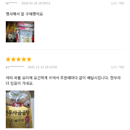
lo******
2026-01-28 18:09:51
신고 / 차단
행사해서 잘 구매했어요
ec**********
2025-12-22 16:14:56
신고 / 차단
여러 국물 요리에 요긴하게 쓰여서 주문때마다 같이 배달시킵니다. 한우라
더 믿음이 가네요.