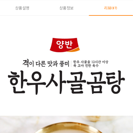
상품설명
상품정보
리뷰
(87)