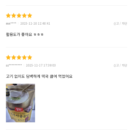
mn****
2025-12-20 12:48:41
신고 / 차단
활용도가 좋아요 ㅎㅎㅎ
ss*********
2025-12-17 17:39:03
신고 / 차단
고기 없이도 담백하게 떡국 큻여 먹었어요