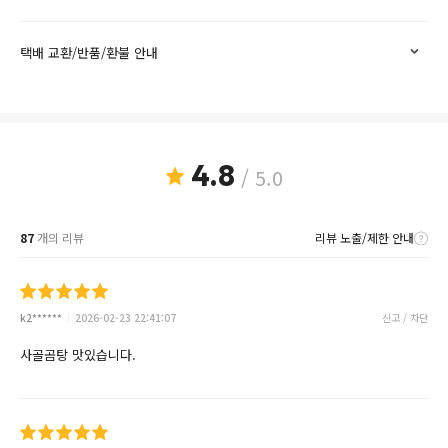
택배 교환/반품/환불 안내
4.8
/ 5.0
87
개의 리뷰
리뷰 노출/제한 안내
k2******
2026-02-23 22:41:07
신고 / 차단
사골곰탕 맛있습니다.