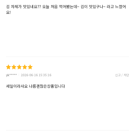
김 자체가 맛있네요?? 오늘 처음 먹어봤는데~ 김이 맛있구나~ 라고 느꼈어
요!
yk*****
2026-06-16 15:35:16
신고 / 차단
세일이라사요 나름괜찮은상품입니다