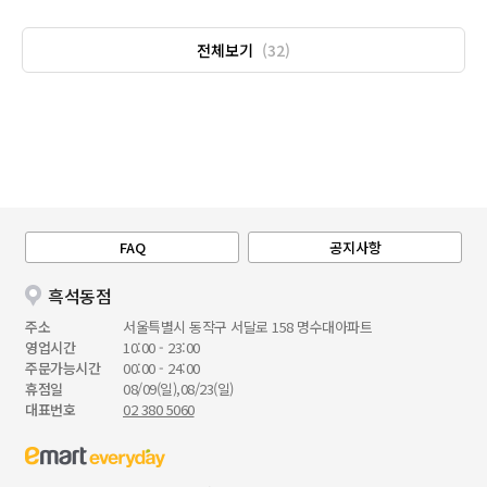
전체보기
(32)
FAQ
공지사항
흑석동점
주소
서울특별시 동작구 서달로 158 명수대아파트
영업시간
10:00 - 23:00
주문가능시간
00:00 - 24:00
휴점일
08/09(일),08/23(일)
대표번호
02 380 5060