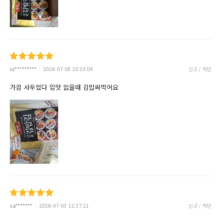
ss*********
2026-07-08 10:33:04
신고 / 차단
가끔 사두었다 입맛 없을때 김밥싸먹어요
ca*******
2026-07-03 12:37:21
신고 / 차단