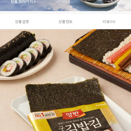
상품설명
상품정보
리뷰
(32)