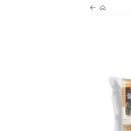
할
가
가
가
할
별
할
별
할
별
인
5
인
5
인
5
인
격
격
격
전
개
전
개
전
개
율
가
만
가
만
가
만
격
점
격
점
격
점
중
중
중