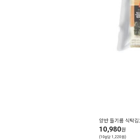
양반 들기름 식탁김
10,980
원
(10g당 1,220원)