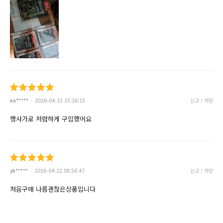
en*****
2026-04-23 15:26:15
신고 / 차단
행사가로 저렴하게 구입했어요
yk*****
2026-04-22 08:58:47
신고 / 차단
처음구매 나름괜찮은상품입니다