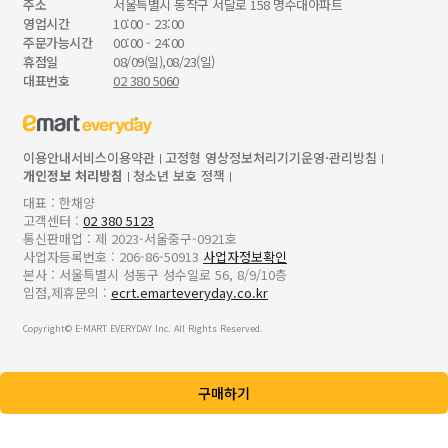
주소
서울특별시 동작구 서달로 158 명수대아파트
영업시간
10:00 - 23:00
주문가능시간
00:00 - 24:00
휴점일
08/09(일),08/23(일)
대표번호
02 380 5060
이용안내
서비스이용약관
고정형 영상정보처리기기운영·관리방침
개인정보 처리방침
청소년 보호 정책
대표 : 한채양
고객센터 :
02 380 5123
통신판매업 : 제 2023-서울중구-0921호
사업자등록번호 : 206-86-50913
사업자정보확인
본사 : 서울특별시 성동구 성수일로 56, 8/9/10층
입점,제휴문의 :
ecrt.emarteveryday.co.kr
Copyright© E-MART EVERYDAY Inc. All Rights Reserved.
구매하기