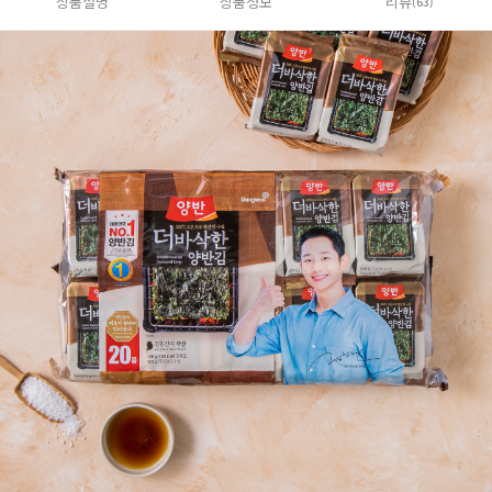
상품설명
상품정보
리뷰
(63)