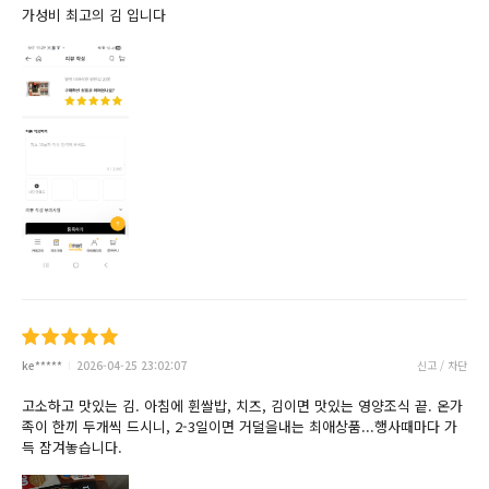
가성비 최고의 김 입니다
ke*****
2026-04-25 23:02:07
신고 / 차단
고소하고 맛있는 김. 아침에 휜쌀밥, 치즈, 김이면 맛있는 영양조식 끝. 온가
족이 한끼 두개씩 드시니, 2-3일이면 거덜을내는 최애상품...행사때마다 가
득 잠겨놓습니다.