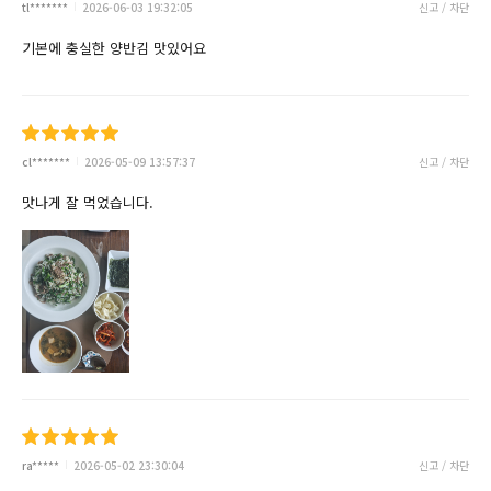
tl*******
2026-06-03 19:32:05
신고 / 차단
기본에 충실한 양반김 맛있어요
cl*******
2026-05-09 13:57:37
신고 / 차단
맛나게 잘 먹었습니다.
ra*****
2026-05-02 23:30:04
신고 / 차단