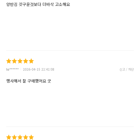
양반김 갓구운것보다 더바삭 고소해요
lo******
2026-04-15 21:41:08
신고 / 차단
행사해서 잘 구매했어요 굿