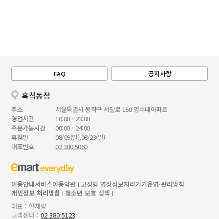
FAQ
공지사항
흑석동점
주소
서울특별시 동작구 서달로 158 명수대아파트
영업시간
10:00 - 23:00
주문가능시간
00:00 - 24:00
휴점일
08/09(일),08/23(일)
대표번호
02 380 5060
이용안내
서비스이용약관
고정형 영상정보처리기기운영·관리방침
개인정보 처리방침
청소년 보호 정책
대표 : 한채양
고객센터 :
02 380 5123