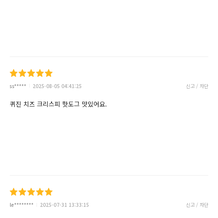
ss*****
2025-08-05 04:41:25
신고 / 차단
퀴진 치즈 크리스피 핫도그 맛있어요.
le********
2025-07-31 13:33:15
신고 / 차단