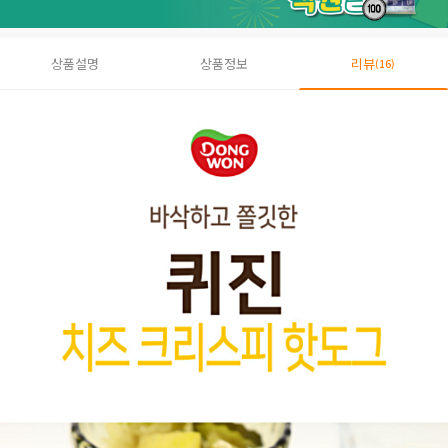
상품설명
상품정보
리뷰
(16)