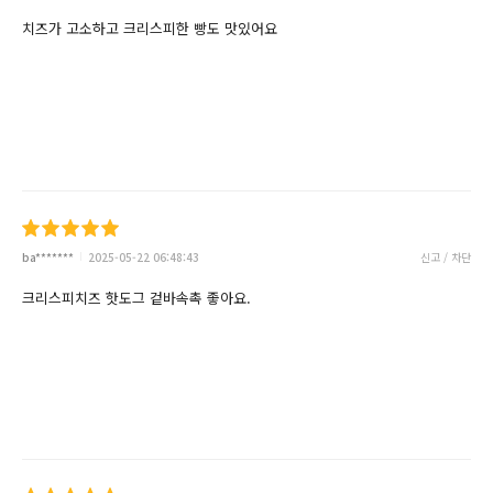
치즈가 고소하고 크리스피한 빵도 맛있어요
ba*******
2025-05-22 06:48:43
신고 / 차단
크리스피치즈 핫도그 겉바속촉 좋아요.