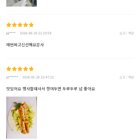
jo****
2026-06-20 22:10:59
신고 / 차단
매번싸고신선해요감사
si******
2026-05-28 22:47:22
신고 / 차단
맛있어요 행사할때사서 쟁여두면 두루두루 넘 좋아요