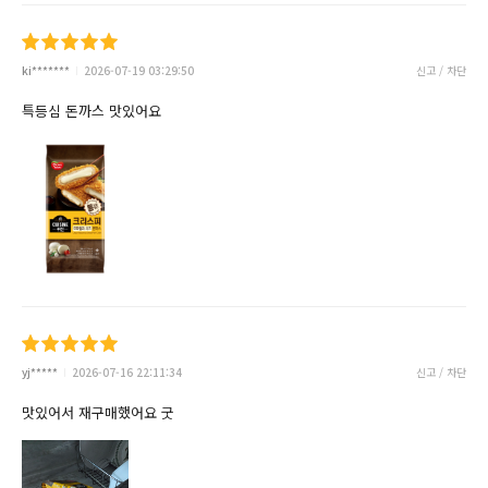
ki*******
2026-07-19 03:29:50
신고 / 차단
특등심 돈까스 맛있어요
yj*****
2026-07-16 22:11:34
신고 / 차단
맛있어서 재구매했어요 굿