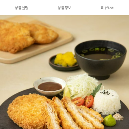
상품설명
상품정보
리뷰
(20)