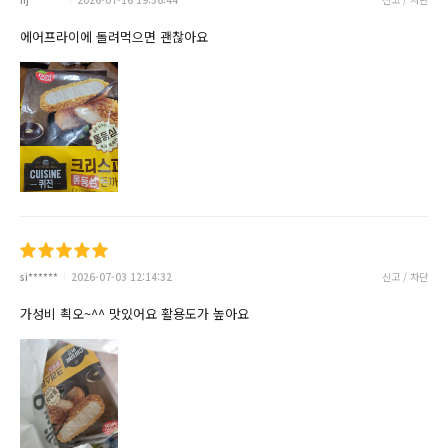
에어프라이에 돌려먹으면 괜찮아요
si******
2026-07-03 12:14:32
신고 / 차단
가성비 쵝오~^^ 맛있어요 활용도가 높아요