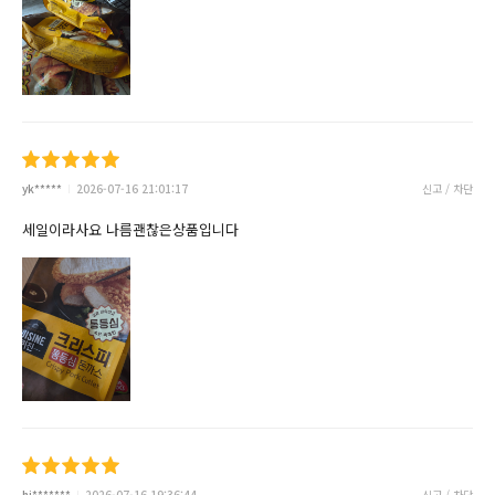
yk*****
2026-07-16 21:01:17
신고 / 차단
세일이라사요 나름괜찮은상품입니다
hj*******
2026-07-16 19:36:44
신고 / 차단