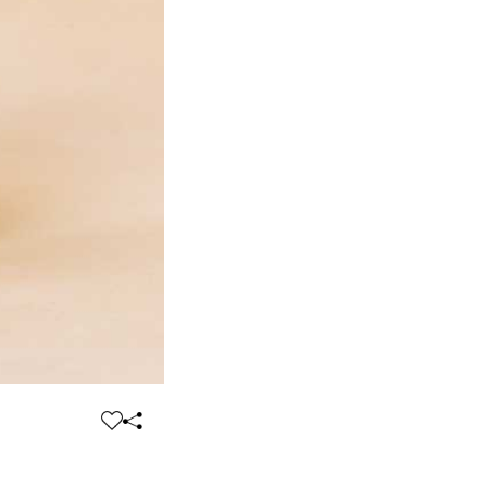
찜
공
하
유
기
하