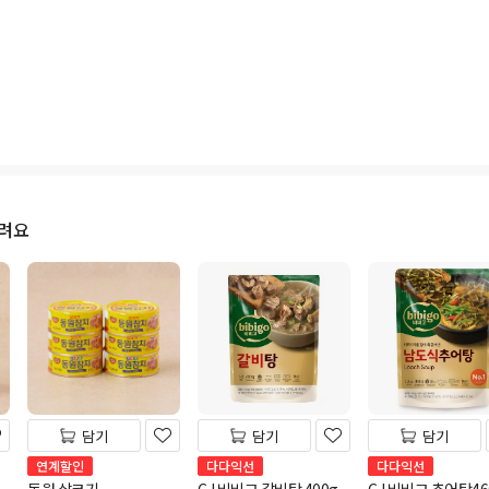
드려요
담기
담기
담기
연계할인
다다익선
다다익선