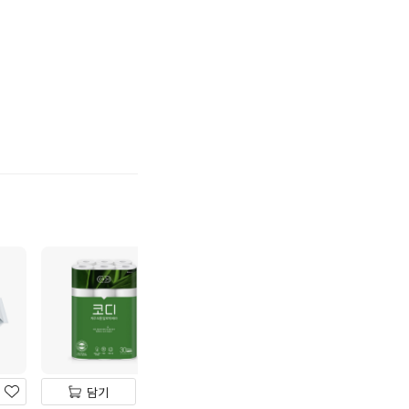
기
하
기
담기
담기
담기