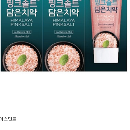
아이스민트