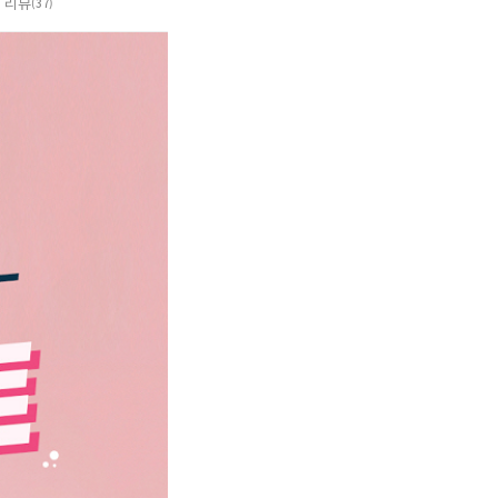
리뷰
(37)