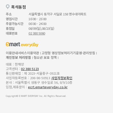
흑석동점
주소
서울특별시 동작구 서달로 158 명수대아파트
영업시간
10:00 - 23:00
주문가능시간
00:00 - 24:00
휴점일
08/09(일),08/23(일)
대표번호
02 380 5060
이용안내
서비스이용약관
고정형 영상정보처리기기운영·관리방침
개인정보 처리방침
청소년 보호 정책
대표 : 한채양
고객센터 :
02 380 5123
통신판매업 : 제 2023-서울중구-0921호
사업자등록번호 : 206-86-50913
사업자정보확인
본사 : 서울특별시 성동구 성수일로 56, 8/9/10층
입점,제휴문의 :
ecrt.emarteveryday.co.kr
Copyright© E-MART EVERYDAY Inc. All Rights Reserved.