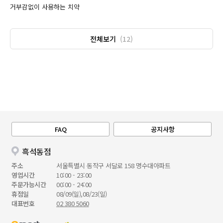
거부감없이 사용하는 치약
전체보기
(12)
FAQ
공지사항
흑석동점
주소
서울특별시 동작구 서달로 158 명수대아파트
영업시간
10:00 - 23:00
주문가능시간
00:00 - 24:00
휴점일
08/09(일),08/23(일)
대표번호
02 380 5060