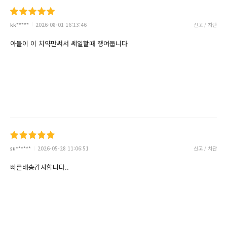
kk*****
2026-08-01 16:13:46
신고 / 차단
아들이 이 치약만써서 쎄일할때 쟁여둡니다
su******
2026-05-28 11:06:51
신고 / 차단
빠른배송감사합니다..