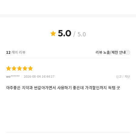
5.0
/ 5.0
12
개의 리뷰
리뷰 노출/제한 안내
wo******
2026-08-04 16:44:27
신고 / 차단
아주좋은 치약과 번갈아가면서 사용하기 좋은데 가격할인까지 득템 굿