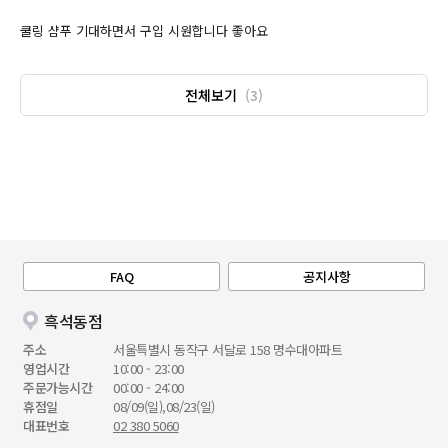
쿨링 샴푸 기대하면서 구입 시원합니다 좋아요
전체보기
(3)
FAQ
공지사항
흑석동점
주소
서울특별시 동작구 서달로 158 명수대아파트
영업시간
10:00 - 23:00
주문가능시간
00:00 - 24:00
휴점일
08/09(일),08/23(일)
대표번호
02 380 5060