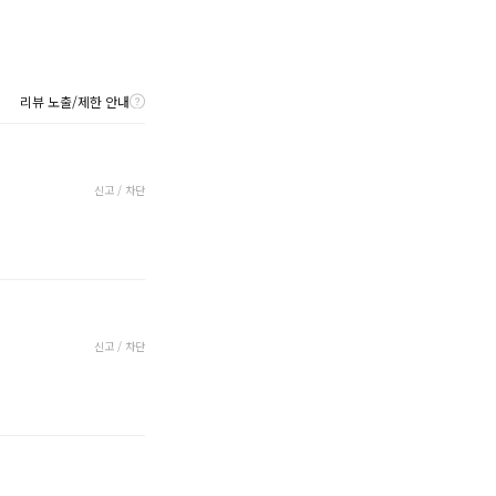
리뷰 노출/제한 안내
신고 / 차단
신고 / 차단