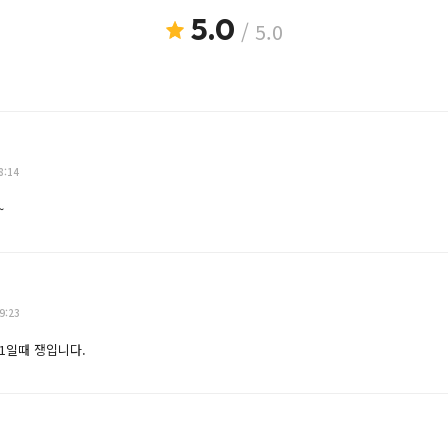
5.0
/ 5.0
8:14
~
9:23
1일때 쟁입니다.