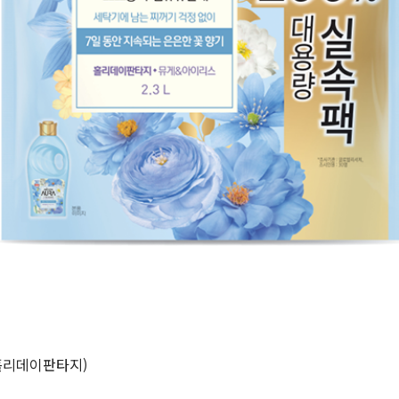
(홀리데이판타지)