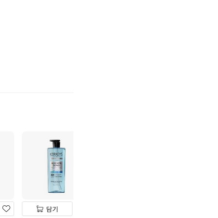
기
하
기
담기
담기
담기