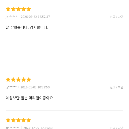
jh******
2026-02-22 12:52:37
신고 / 차단
잘 받았습니다. 감사합니다.
ly******
2026-01-03 10:33:50
신고 / 차단
예상보단 훨씬 머리결이좋아요
si********
2025-12-22 12:59:40
신고 / 차단