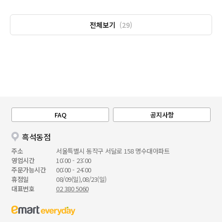
전체보기
(29)
FAQ
공지사항
흑석동점
주소
서울특별시 동작구 서달로 158 명수대아파트
영업시간
10:00 - 23:00
주문가능시간
00:00 - 24:00
휴점일
08/09(일),08/23(일)
대표번호
02 380 5060