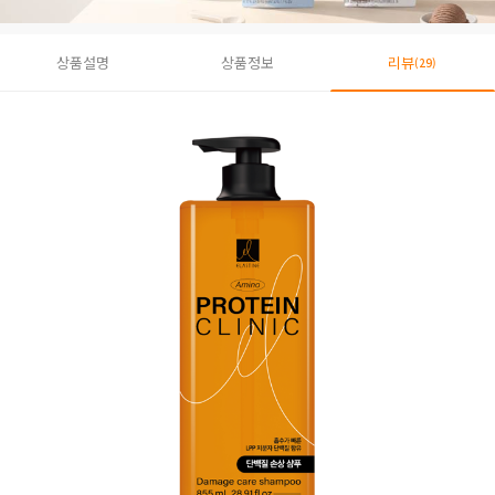
상품설명
상품정보
리뷰
(29)