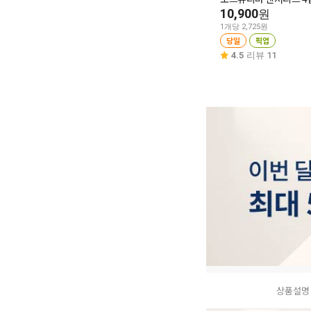
10,900
원
1개당 2,725원
당일
픽업
4.5
리뷰 11
상품설명