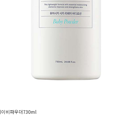
이비파우더730ml