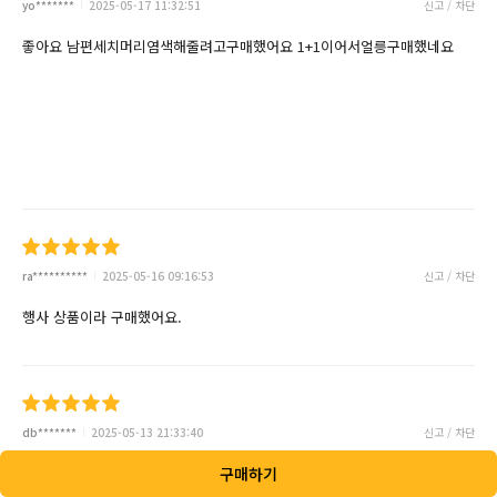
yo*******
2025-05-17 11:32:51
신고 / 차단
좋아요 남편세치머리염색해줄려고구매했어요 1+1이어서얼릉구매했네요
ra**********
2025-05-16 09:16:53
신고 / 차단
행사 상품이라 구매했어요.
db*******
2025-05-13 21:33:40
신고 / 차단
구매하기
새치염색 잘되고 부분염색이라 오래써요