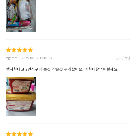
zg*****
2025-08-12 19:01:07
신고 / 차단
행사한다고 3인식구에 큰것 작은것 두개샀어요. 기한내잘먹어볼께요