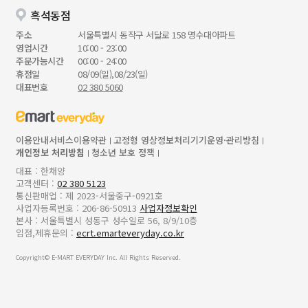
흑석동점
주소
서울특별시 동작구 서달로 158 명수대아파트
영업시간
10:00 - 23:00
주문가능시간
00:00 - 24:00
휴점일
08/09(일),08/23(일)
대표번호
02 380 5060
이용안내
서비스이용약관
고정형 영상정보처리기기운영·관리방침
개인정보 처리방침
청소년 보호 정책
대표 : 한채양
고객센터 :
02 380 5123
통신판매업 : 제 2023-서울중구-0921호
사업자등록번호 : 206-86-50913
사업자정보확인
본사 : 서울특별시 성동구 성수일로 56, 8/9/10층
입점,제휴문의 :
ecrt.emarteveryday.co.kr
Copyright© E-MART EVERYDAY Inc. All Rights Reserved.