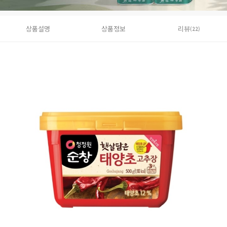
상품설명
상품정보
리뷰
(22)