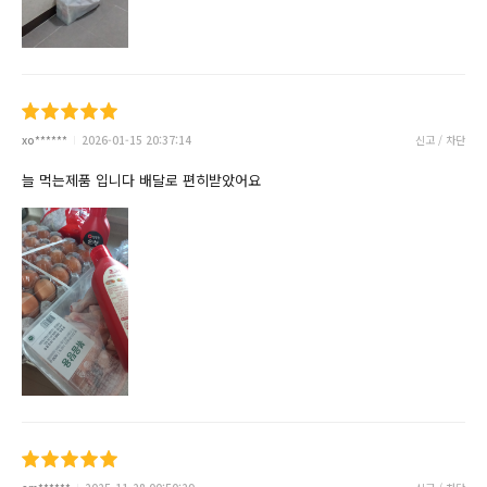
xo******
2026-01-15 20:37:14
신고 / 차단
늘 먹는제품 입니다 배달로 편히받았어요