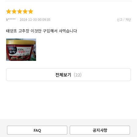
li*****
2024-12-30 00:09:05
신고 / 차단
태양초 고추장 이것만 구입해서 사먹습니다
전체보기
(22)
FAQ
공지사항