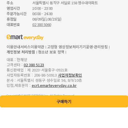
주소
서울특별시 동작구 서달로 158 명수대아파트
영업시간
10:00 - 23:00
주문가능시간
00:00 - 24:00
휴점일
08/09(일),08/23(일)
대표번호
02 380 5060
이용안내
서비스이용약관
고정형 영상정보처리기기운영·관리방침
개인정보 처리방침
청소년 보호 정책
대표 : 한채양
고객센터 :
02 380 5123
통신판매업 : 제 2023-서울중구-0921호
사업자등록번호 : 206-86-50913
사업자정보확인
본사 : 서울특별시 성동구 성수일로 56, 8/9/10층
입점,제휴문의 :
ecrt.emarteveryday.co.kr
Copyright© E-MART EVERYDAY Inc. All Rights Reserved.
구매하기