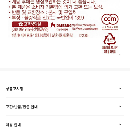
상품고시정보
교환/반품/환불 안내
이용 안내