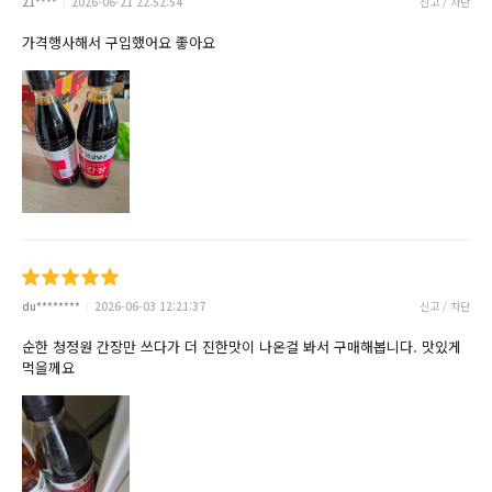
21****
2026-06-21 22:52:54
신고 / 차단
가격행사해서 구입했어요 좋아요
du********
2026-06-03 12:21:37
신고 / 차단
순한 청정원 간장만 쓰다가 더 진한맛이 나온걸 봐서 구매해봅니다. 맛있게
먹을께요