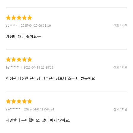
so*****
2025-04-20 09:11:19
신고 / 차단
가성비 대비 좋아요~~
ha*******
2025-04-19 21:29:11
신고 / 차단
청정윈 더진한 진간장 댜른진간장보다 조금 더 짠듯해요
sw*******
2025-04-07 17:44:54
신고 / 차단
세일할때 구매했어요. 많이 짜지 않아요.