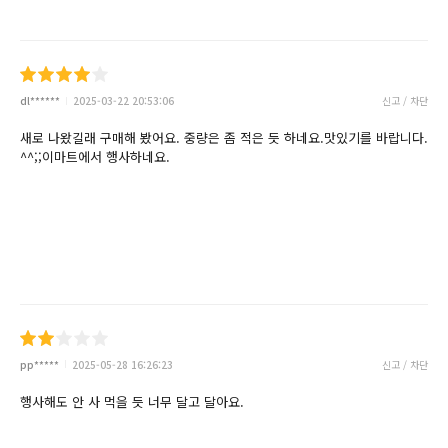
dl******
2025-03-22 20:53:06
신고 / 차단
새로 나왔길래 구매해 봤어요. 중량은 좀 적은 듯 하네요.맛있기를 바랍니다.
^^;;이마트에서 행사하네요.
pp*****
2025-05-28 16:26:23
신고 / 차단
행사해도 안 사 먹을 듯 너무 달고 달아요.