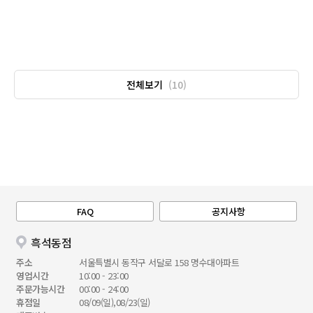
전체보기
(10)
FAQ
공지사항
흑석동점
주소
서울특별시 동작구 서달로 158 명수대아파트
영업시간
10:00 - 23:00
주문가능시간
00:00 - 24:00
휴점일
08/09(일),08/23(일)