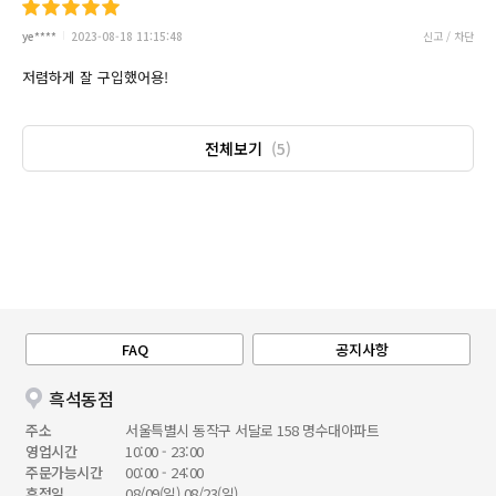
ye****
2023-08-18 11:15:48
신고 / 차단
저렴하게 잘 구입했어용!
전체보기
(5)
FAQ
공지사항
흑석동점
주소
서울특별시 동작구 서달로 158 명수대아파트
영업시간
10:00 - 23:00
주문가능시간
00:00 - 24:00
휴점일
08/09(일),08/23(일)