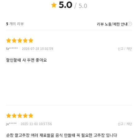
5.0
/ 5.0
5
개의 리뷰
리뷰 노출/제한 안내
fa******
2026-07-28 13:02:59
신고 / 차단
할인할때 사 두면 좋아요
ju*****
2025-11-01 10:57:56
신고 / 차단
순창 찰고추장 여러 재료들을 음식 만들때 꼭 필요한 고추장 입니다