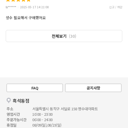
ls******
2025-05-17 14:21:08
신고 / 차단
생수 필요해서 구매했어요
전체보기
(30)
FAQ
공지사항
흑석동점
주소
서울특별시 동작구 서달로 158 명수대아파트
영업시간
10:00 - 23:00
주문가능시간
00:00 - 24:00
휴점일
08/09(일),08/23(일)