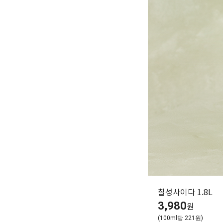
칠성사이다 1.8L
3,980
원
(100ml당 221원)