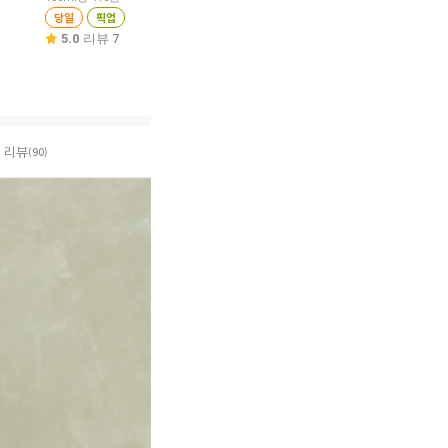
당일
픽업
당일
픽업
당일
픽업
5.0
리뷰 7
4.9
리뷰 92
4.9
리뷰 631
리뷰
(90)