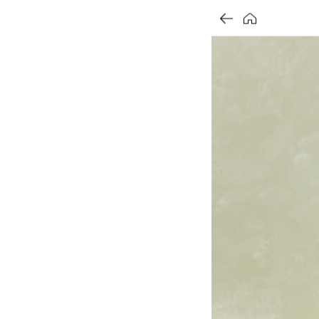
가
가
가
할
별
할
별
할
별
인
5
인
5
인
5
격
격
격
전
개
전
개
전
개
가
만
가
만
가
만
격
점
격
점
격
점
중
중
중