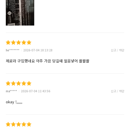
he*******
2026-07-04 18:13:28
신고 / 차단
제로라 구입했네요 아주 가끔 당길때 얼음넣어 콸콸콸
ma*****
2026-07-04 11:43:56
신고 / 차단
okay !,,,,,