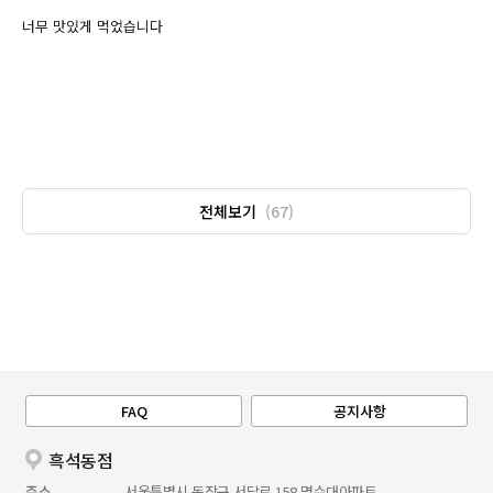
너무 맛있게 먹었습니다
전체보기
(67)
FAQ
공지사항
흑석동점
주소
서울특별시 동작구 서달로 158 명수대아파트