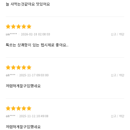
늘 사먹는것같아요 맛있어요
sm*****
2026-02-18 02:08:03
신고 / 차단
톡쏘는 상쾌함이 있는 펩시제로 좋아요..
oh****
2025-11-17 09:03:00
신고 / 차단
저렴하게잘구입했네요
oh****
2025-11-12 10:49:08
신고 / 차단
저렴하게잘구입했네요