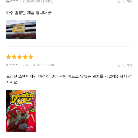
hm*****
2026-05-30 11:34:25
신고 / 차단
아주 훌륭한 제품 입니다 굿
yu******
2026-04-20 15:35:08
신고 / 차단
오래된 스넥이지만 여전히 맛이 짱인 치토스 맛있는 과자를 세일해주셔서 감
사해요