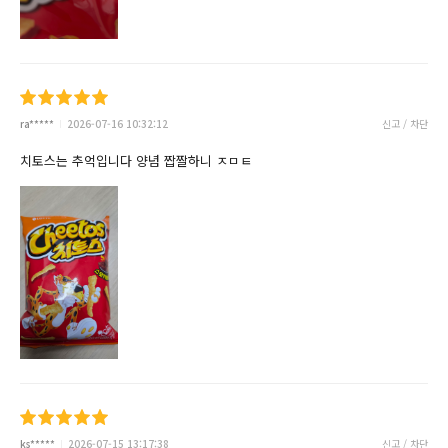
ra*****
2026-07-16 10:32:12
신고 / 차단
치토스는 추억입니다 양념 짭짤하니 ㅈㅁㅌ
ks*****
2026-07-15 13:17:38
신고 / 차단