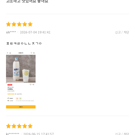
고소하고 맛있어요 좋아요
oh****
2026-07-04 19:41:42
신고 / 차단
ㅍㅌㅋㄹㅇㄴㄴㅈㄱㅇ
ki*******
2026-06-15 17:41:57
신고 / 차단