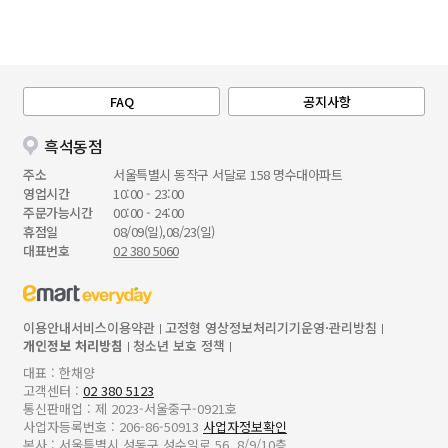
FAQ
공지사항
흑석동점
주소
서울특별시 동작구 서달로 158 명수대아파트
영업시간
10:00 - 23:00
주문가능시간
00:00 - 24:00
휴점일
08/09(일),08/23(일)
대표번호
02 380 5060
이용안내
서비스이용약관
고정형 영상정보처리기기운영·관리방침
개인정보 처리방침
청소년 보호 정책
대표 : 한채양
고객센터 :
02 380 5123
통신판매업 : 제 2023-서울중구-0921호
사업자등록번호 : 206-86-50913
사업자정보확인
본사 : 서울특별시 성동구 성수일로 56, 8/9/10층