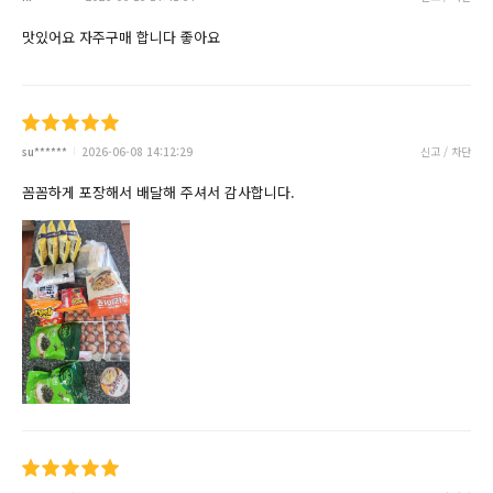
맛있어요 자주구매 합니다 좋아요
su******
2026-06-08 14:12:29
신고 / 차단
꼼꼼하게 포장해서 배달해 주셔서 감사합니다.