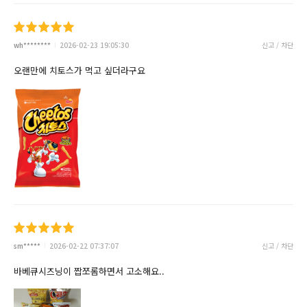
wh********
2026-02-23 19:05:30
신고 / 차단
오랜만에 치토스가 먹고 싶더라구요
sm*****
2026-02-22 07:37:07
신고 / 차단
바베큐시즈닝이 짭쪼롬하면서 고소해요..