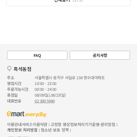
FAQ
공지사항
흑석동점
주소
서울특별시 동작구 서달로 158 명수대아파트
영업시간
10:00 - 23:00
주문가능시간
00:00 - 24:00
휴점일
08/09(일),08/23(일)
대표번호
02 380 5060
이용안내
서비스이용약관
고정형 영상정보처리기기운영·관리방침
개인정보 처리방침
청소년 보호 정책