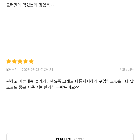
오랜만에 먹었는데 맛있움~~
h2*****
2026-06-23 01:24:51
신고 / 차단
편하고 빠른배송 물가가비싼요즘 그래도 나름저렴하게 구입하고있습니다 앞
으로도 좋은 제품 저렴한가격 부탁드려요^^
전체보기
(175)