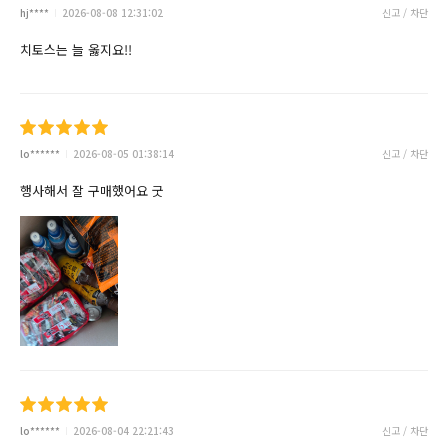
hj****
2026-08-08 12:31:02
신고 / 차단
치토스는 늘 옳지요!!
lo******
2026-08-05 01:38:14
신고 / 차단
행사해서 잘 구매했어요 굿
lo******
2026-08-04 22:21:43
신고 / 차단