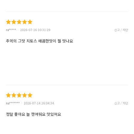
ra*****
2026-07-16 10:31:29
신고 / 차단
추억의 그맛 치토스 매콤한맛이 젤 맛나요
na*******
2026-07-14 16:04:34
신고 / 차단
정말 좋아요 늘 쟁여둬요 맛있어요