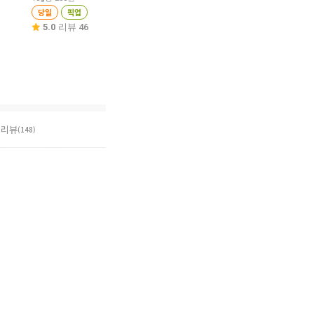
당일
픽업
10g당 139원
10g당 122원
당일
픽업
당일
픽업
5.0
리뷰 46
4.8
리뷰 139
4.8
리뷰 350
리뷰
(148)