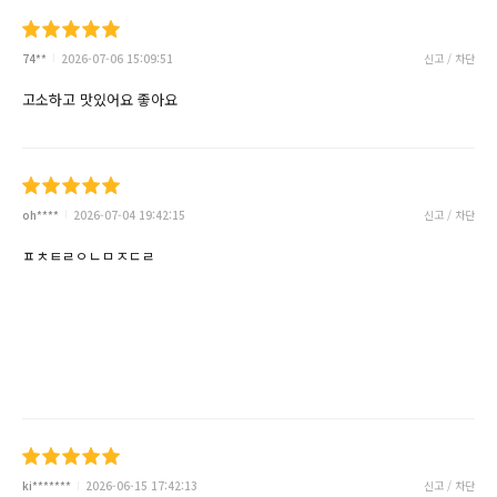
74**
2026-07-06 15:09:51
신고 / 차단
고소하고 맛있어요 좋아요
oh****
2026-07-04 19:42:15
신고 / 차단
ㅍㅊㅌㄹㅇㄴㅁㅈㄷㄹ
ki*******
2026-06-15 17:42:13
신고 / 차단