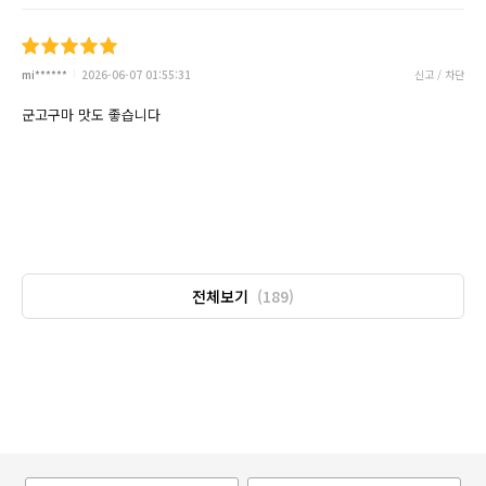
mi******
2026-06-07 01:55:31
신고 / 차단
군고구마 맛도 좋습니다
전체보기
(189)