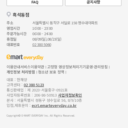
FAQ
공지사항
흑석동점
주소
서울특별시 동작구 서달로 158 명수대아파트
영업시간
10:00 - 23:00
주문가능시간
00:00 - 24:00
휴점일
08/09(일),08/23(일)
대표번호
02 380 5060
이용안내
서비스이용약관
고정형 영상정보처리기기운영·관리방침
개인정보 처리방침
청소년 보호 정책
대표 : 한채양
고객센터 :
02 380 5123
통신판매업 : 제 2023-서울중구-0921호
사업자등록번호 : 206-86-50913
사업자정보확인
본사 : 서울특별시 성동구 성수일로 56, 8/9/10층
입점,제휴문의 :
ecrt.emarteveryday.co.kr
Copyright© E-MART EVERYDAY Inc. All Rights Reserved.