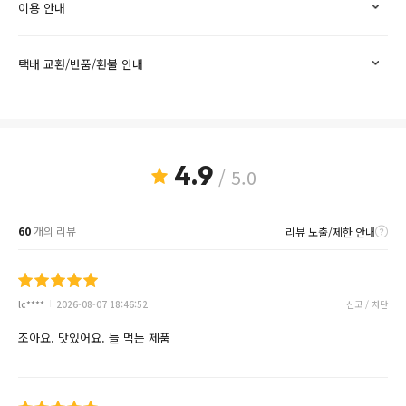
이용 안내
택배 교환/반품/환불 안내
4.9
/ 5.0
60
개의 리뷰
리뷰 노출/제한 안내
lc****
2026-08-07 18:46:52
신고 / 차단
조아요. 맛있어요. 늘 먹는 제품