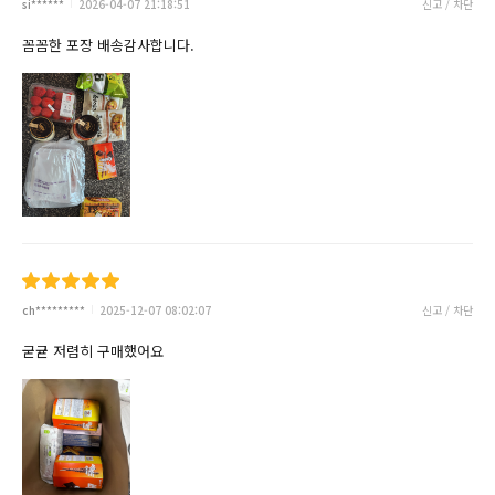
si******
2026-04-07 21:18:51
신고 / 차단
꼼꼼한 포장 배송감사합니다.
ch*********
2025-12-07 08:02:07
신고 / 차단
굳귣 저렴히 구매했어요