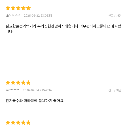
sh********
2026-02-22 23:08:58
신고 / 차단
필요한물건과먹거리 우리집현관앞까지배송되니 너무편리하고좋아요 감사합
니다
sw*******
2026-02-04 21:42:34
신고 / 차단
잔치국수와 마라탕에 활용하기 좋아요.