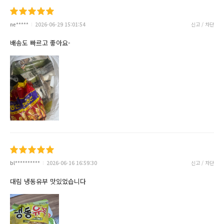
ne*****
2026-06-29 15:01:54
신고 / 차단
배송도 빠르고 좋아요-
bl**********
2026-06-16 16:59:30
신고 / 차단
대림 냉동유부 맛있었습니다