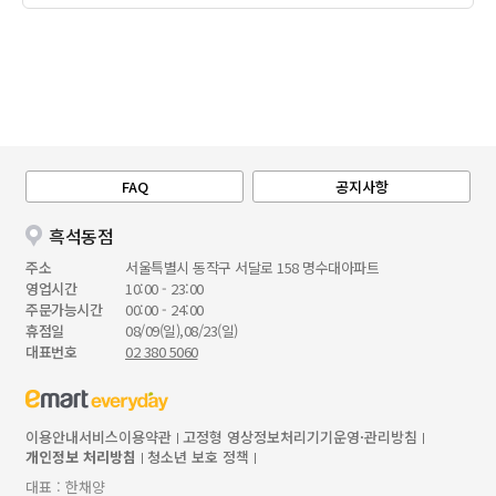
FAQ
공지사항
흑석동점
주소
서울특별시 동작구 서달로 158 명수대아파트
영업시간
10:00 - 23:00
주문가능시간
00:00 - 24:00
휴점일
08/09(일),08/23(일)
대표번호
02 380 5060
이용안내
서비스이용약관
고정형 영상정보처리기기운영·관리방침
개인정보 처리방침
청소년 보호 정책
대표 : 한채양