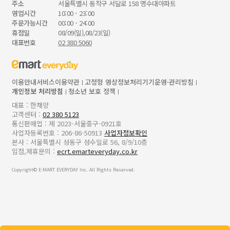
주소
서울특별시 동작구 서달로 158 명수대아파트
영업시간
10:00 - 23:00
주문가능시간
00:00 - 24:00
휴점일
08/09(일),08/23(일)
대표번호
02 380 5060
이용안내
서비스이용약관
고정형 영상정보처리기기운영·관리방침
개인정보 처리방침
청소년 보호 정책
대표 : 한채양
고객센터 :
02 380 5123
통신판매업 : 제 2023-서울중구-0921호
사업자등록번호 : 206-86-50913
사업자정보확인
본사 : 서울특별시 성동구 성수일로 56, 8/9/10층
입점,제휴문의 :
ecrt.emarteveryday.co.kr
Copyright© E-MART EVERYDAY Inc. All Rights Reserved.