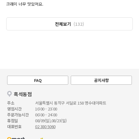
크래미 너무 맛있어요.
전체보기
(132)
FAQ
공지사항
흑석동점
주소
서울특별시 동작구 서달로 158 명수대아파트
영업시간
10:00 - 23:00
주문가능시간
00:00 - 24:00
휴점일
08/09(일),08/23(일)
대표번호
02 380 5060