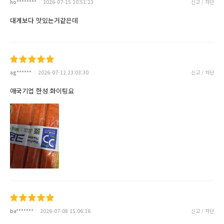
ho********
2026-07-15 10:51:23
신고 / 차단
대게보다 맛있는거같은데
ag******
2026-07-12 23:03:30
신고 / 차단
애국기업 한성 화이팅요
ba*******
2026-07-08 15:06:16
신고 / 차단