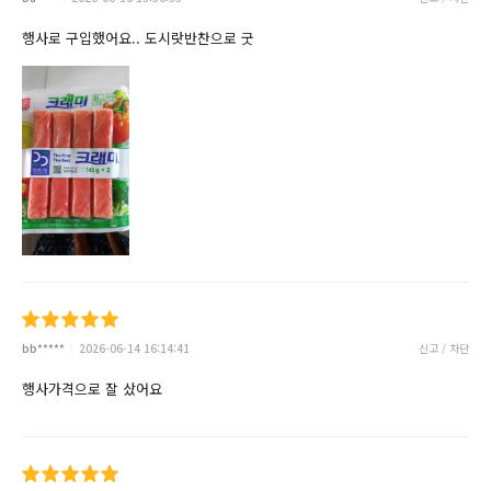
행사로 구입했어요.. 도시랏반찬으로 굿
bb*****
2026-06-14 16:14:41
신고 / 차단
행사가격으로 잘 샀어요