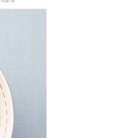
리뷰
(74)