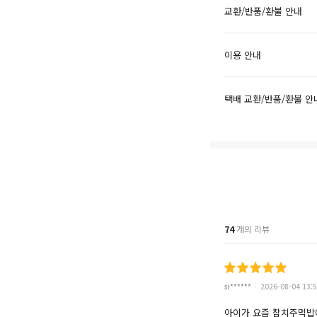
교환/반품/환불 안내
이용 안내
택배 교환/반품/환불 안
74
개의 리뷰
si******
2026-08-04 13:5
아이가 요즘 참치주먹밥