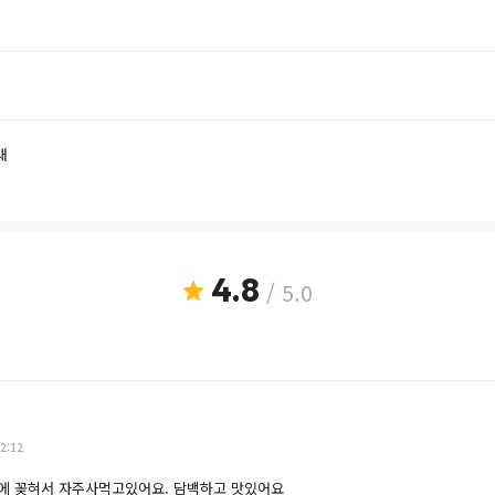
내
4.8
/ 5.0
2:12
에 꽂혀서 자주사먹고있어요. 담백하고 맛있어요