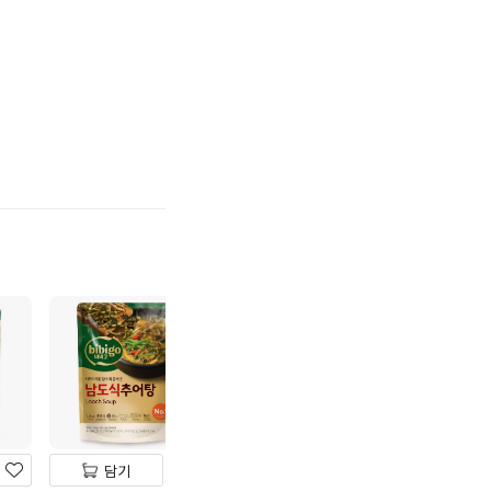
기
하
기
담기
담기
담기