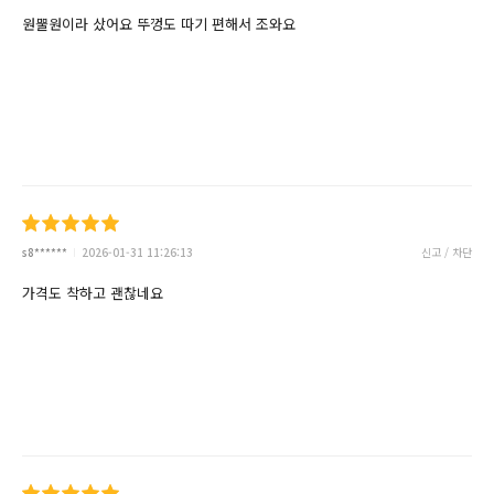
원뿔원이라 샀어요 뚜껑도 따기 편해서 조와요
s8******
2026-01-31 11:26:13
신고 / 차단
가격도 착하고 괜찮네요