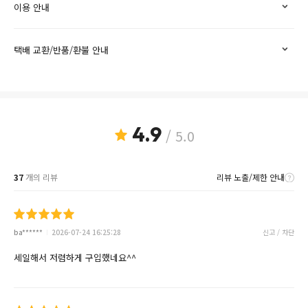
이용 안내
택배 교환/반품/환불 안내
4.9
/ 5.0
37
개의 리뷰
리뷰 노출/제한 안내
ba******
2026-07-24 16:25:28
신고 / 차단
세일해서 저렴하게 구입했네요^^