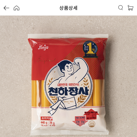
상품상세
가
가
가
할
별
할
별
할
별
인
5
인
5
인
5
격
격
격
전
개
전
개
전
개
가
만
가
만
가
만
격
점
격
점
격
점
중
중
중