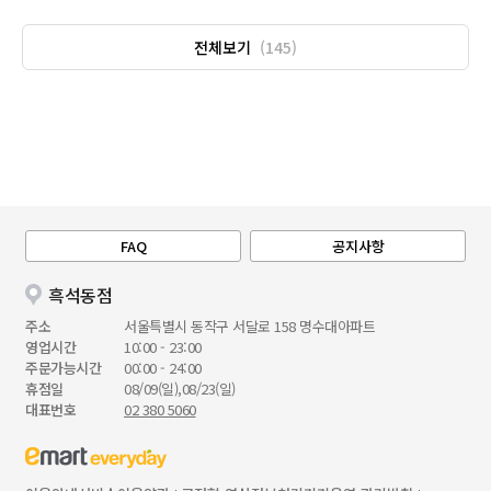
전체보기
(145)
FAQ
공지사항
흑석동점
주소
서울특별시 동작구 서달로 158 명수대아파트
영업시간
10:00 - 23:00
주문가능시간
00:00 - 24:00
휴점일
08/09(일),08/23(일)
대표번호
02 380 5060