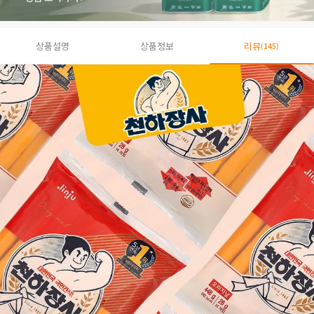
상품설명
상품정보
리뷰
(145)