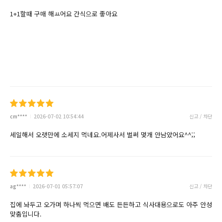
1+1할때 구매 해ㅛ어요 간식으로 좋아요
cm****
2026-07-02 10:54:44
신고 / 차단
세일해서 오랫만에 소세지 먹네요.어제사서 벌써 몇개 안남았어요^^;;
ag****
2026-07-01 05:57:07
신고 / 차단
집에 놔두고 오가며 하나씩 먹으면 배도 든든하고 식사대용으로도 아주 안성
맞춤입니다.