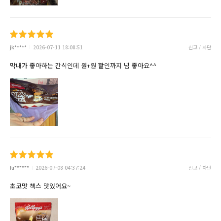
jk*****
2026-07-11 18:08:51
신고 / 차단
막내가 좋아하는 간식인데 원+원 할인까지 넘 좋아요^^
fu******
2026-07-08 04:37:24
신고 / 차단
초코맛 첵스 맛있어요~