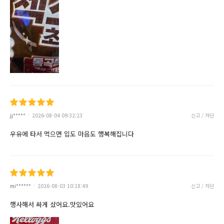
jj*****
2026-08-04 09:32:23
신고 / 차단
우유에 타서 먹으면 입도 마음도 행복해집니다
mi******
2026-08-03 10:18:49
신고 / 차단
행사해서 싸게 샀어요.맛있어요