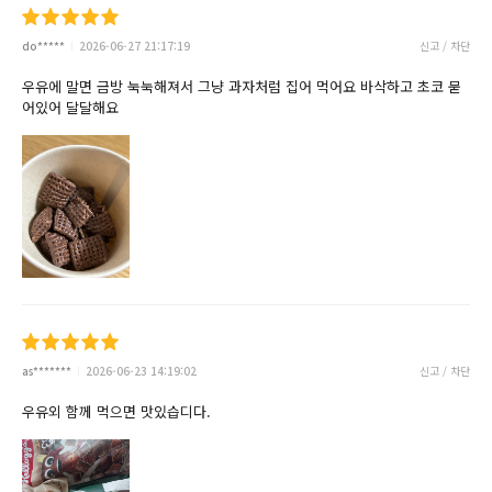
do*****
2026-06-27 21:17:19
신고 / 차단
우유에 말면 금방 눅눅해져서 그냥 과자처럼 집어 먹어요 바삭하고 초코 묻
어있어 달달해요
as*******
2026-06-23 14:19:02
신고 / 차단
우유외 함께 먹으면 맛있습디다.