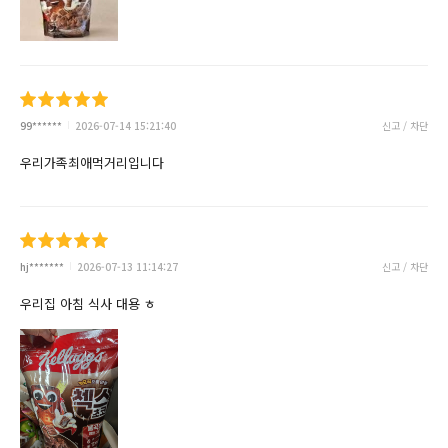
99******
2026-07-14 15:21:40
신고 / 차단
우리가족최애먹거리입니다
hj*******
2026-07-13 11:14:27
신고 / 차단
우리집 아침 식사 대용 ㅎ