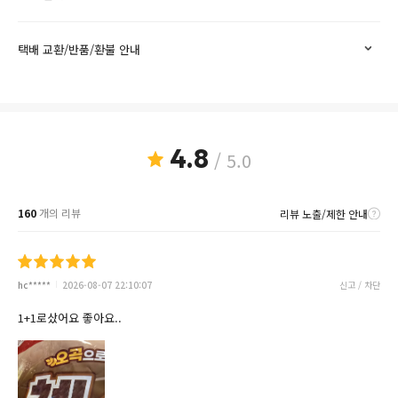
택배 교환/반품/환불 안내
4.8
/ 5.0
160
개의 리뷰
리뷰 노출/제한 안내
hc*****
2026-08-07 22:10:07
신고 / 차단
1+1로샀어요 좋아요..