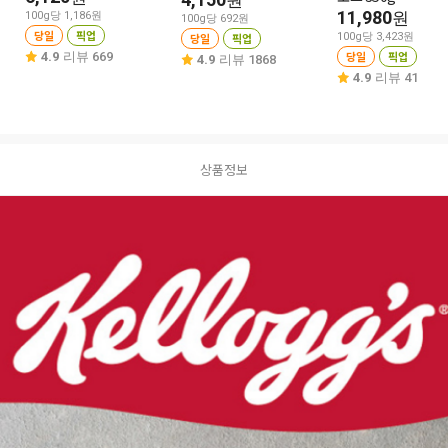
원
11,980
원
100g당 1,186원
100g당 692원
당일
픽업
당일
픽업
100g당 3,423원
당일
픽업
4.9
리뷰 669
4.9
리뷰 1868
4.9
리뷰 41
상품정보