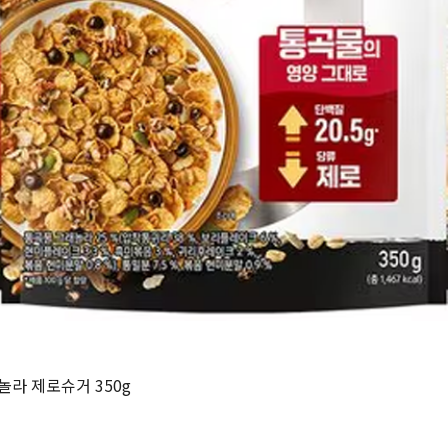
라 제로슈거 350g