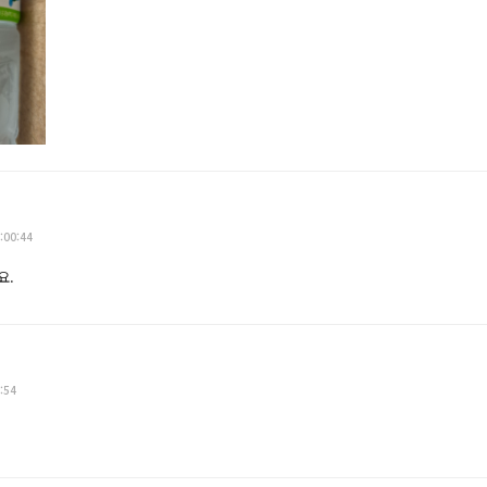
:00:44
요.
:54