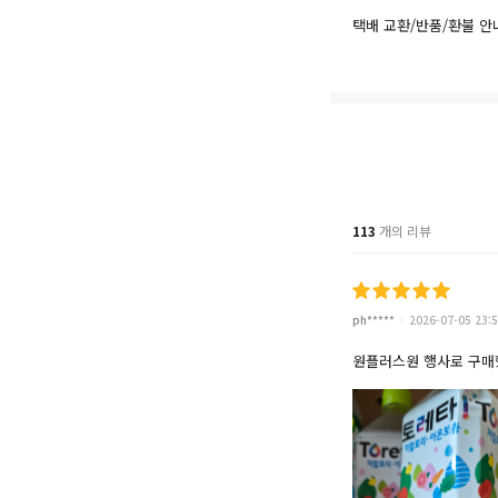
택배 교환/반품/환불 안
113
개의 리뷰
ph*****
2026-07-05 23:5
원플러스원 행사로 구