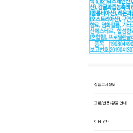
상품고시정보
교환/반품/환불 안내
이용 안내