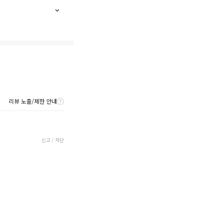
리뷰 노출/제한 안내
신고 / 차단