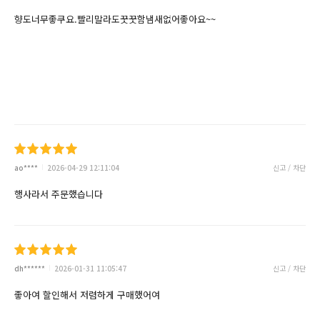
향도너무좋쿠요.빨리말라도꿋꿋함냄새없어좋아요~~
ao****
2026-04-29 12:11:04
신고 / 차단
행사라서 주문했습니다
dh******
2026-01-31 11:05:47
신고 / 차단
좋아여 할인해서 저렴하게 구매했어여