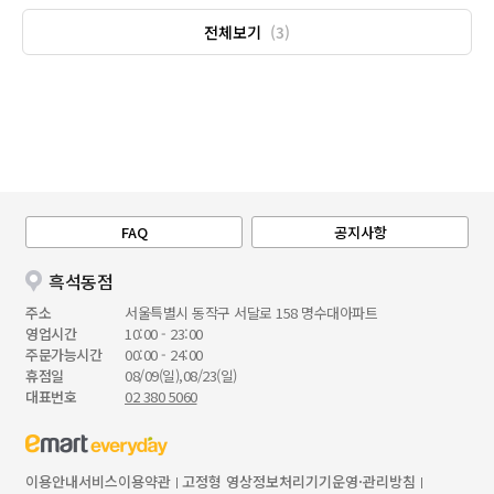
전체보기
(3)
FAQ
공지사항
흑석동점
주소
서울특별시 동작구 서달로 158 명수대아파트
영업시간
10:00 - 23:00
주문가능시간
00:00 - 24:00
휴점일
08/09(일),08/23(일)
대표번호
02 380 5060
이용안내
서비스이용약관
고정형 영상정보처리기기운영·관리방침