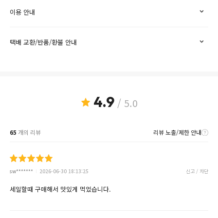
이용 안내
택배 교환/반품/환불 안내
4.9
/ 5.0
65
개의 리뷰
리뷰 노출/제한 안내
sw*******
2026-06-30 18:13:25
신고 / 차단
세일할때 구매해서 맛있게 먹었습니다.