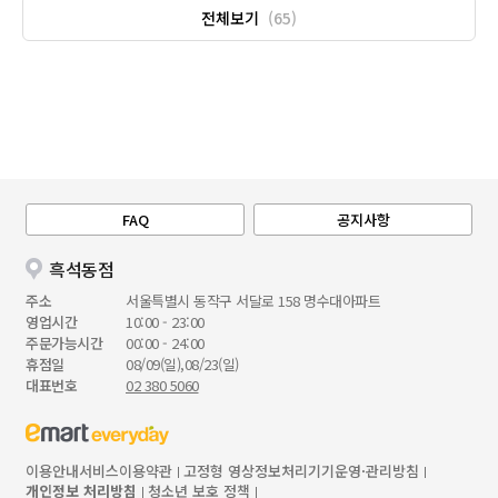
전체보기
(65)
FAQ
공지사항
흑석동점
주소
서울특별시 동작구 서달로 158 명수대아파트
영업시간
10:00 - 23:00
주문가능시간
00:00 - 24:00
휴점일
08/09(일),08/23(일)
대표번호
02 380 5060
이용안내
서비스이용약관
고정형 영상정보처리기기운영·관리방침
개인정보 처리방침
청소년 보호 정책