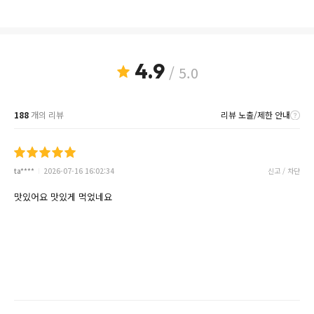
4.9
/ 5.0
188
개의 리뷰
리뷰 노출/제한 안내
ta****
2026-07-16 16:02:34
신고 / 차단
맛있어요 맛있게 먹었네요